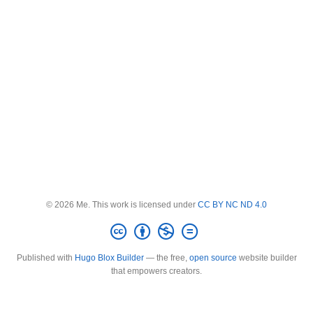
© 2026 Me. This work is licensed under
CC BY NC ND 4.0
Published with
Hugo Blox Builder
— the free,
open source
website builder
that empowers creators.