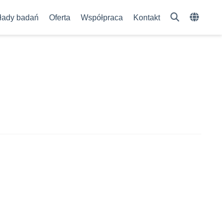
łady badań
Oferta
Współpraca
Kontakt