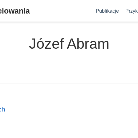
elowania
Publikacje
Przyk
Józef Abram
ch