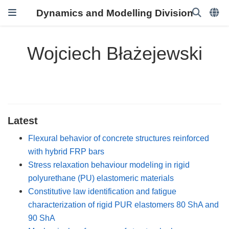
Dynamics and Modelling Division
Wojciech Błażejewski
Latest
Flexural behavior of concrete structures reinforced
with hybrid FRP bars
Stress relaxation behaviour modeling in rigid
polyurethane (PU) elastomeric materials
Constitutive law identification and fatigue
characterization of rigid PUR elastomers 80 ShA and
90 ShA