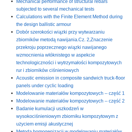
Mechanical performance of structural rebars
subjected to several mechanical tests
Calculations with the Finite Element Method during
the design ballistic armour
Dobór szerokości wiązki przy wytwarzaniu
zbiorników metodą nawijania.Cz. 2,Znaczenie
przekroju poprzecznego wiązki nawijanego
wzmocnienia włóknistego w aspekcie
technologiczności i wytrzymałości kompozytowych
rur i zbiorników ciśnieniowych
Acoustic emission in composite sandwich truck-floor
panels under cyclic loading
Modelowanie materiałów kompozytowych -- część 1
Modelowanie materiałów kompozytowych -- część 2
Badanie kumulacji uszkodzeń w
wysokociśnieniowym zbiorniku kompozytowym z
użyciem emisji akustycznej
Metoda homogenizacji w modelowaniu materiałów