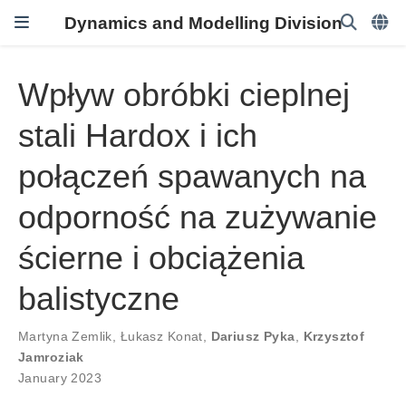
Dynamics and Modelling Division
Wpływ obróbki cieplnej
stali Hardox i ich
połączeń spawanych na
odporność na zużywanie
ścierne i obciążenia
balistyczne
Martyna Zemlik
,
Łukasz Konat
,
Dariusz Pyka
,
Krzysztof
Jamroziak
January 2023