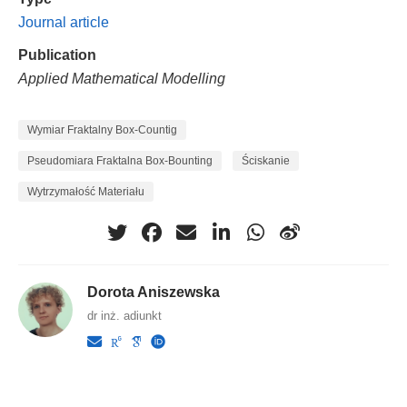
Journal article
Publication
Applied Mathematical Modelling
Wymiar Fraktalny Box-Countig
Pseudomiara Fraktalna Box-Bounting
Ściskanie
Wytrzymałość Materiału
Dorota Aniszewska
dr inż. adiunkt