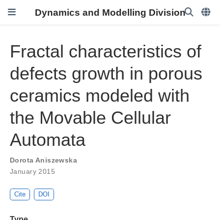
Dynamics and Modelling Division
Fractal characteristics of
defects growth in porous
ceramics modeled with
the Movable Cellular
Automata
Dorota Aniszewska
January 2015
Cite
DOI
Type