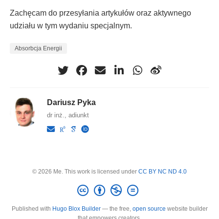
Zachęcam do przesyłania artykułów oraz aktywnego
udziału w tym wydaniu specjalnym.
Absorbcja Energii
Dariusz Pyka
dr inż., adiunkt
© 2026 Me. This work is licensed under
CC BY NC ND 4.0
Published with
Hugo Blox Builder
— the free,
open source
website builder
that empowers creators.