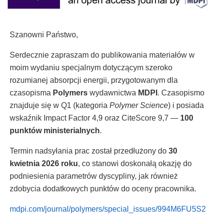
Szanowni Państwo,
Serdecznie zapraszam do publikowania materiałów w
moim wydaniu specjalnym dotyczącym szeroko
rozumianej absorpcji energii, przygotowanym dla
czasopisma
Polymers
wydawnictwa
MDPI
. Czasopismo
znajduje się w Q1 (kategoria
Polymer Science
) i posiada
wskaźnik Impact Factor 4,9 oraz CiteScore 9,7 —
100
punktów ministerialnych
.
Termin nadsyłania prac został przedłużony do
30
kwietnia 2026 roku
, co stanowi doskonałą okazję do
podniesienia parametrów dyscypliny, jak również
zdobycia dodatkowych punktów do oceny pracownika.
mdpi.com/journal/polymers/special_issues/994M6FU5S2