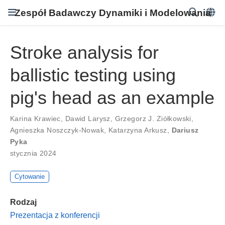
Zespół Badawczy Dynamiki i Modelowania
Stroke analysis for
ballistic testing using
pig's head as an example
Karina Krawiec
,
Dawid Larysz
,
Grzegorz J. Ziółkowski
,
Agnieszka Noszczyk-Nowak
,
Katarzyna Arkusz
,
Dariusz
Pyka
stycznia 2024
Cytowanie
Rodzaj
Prezentacja z konferencji