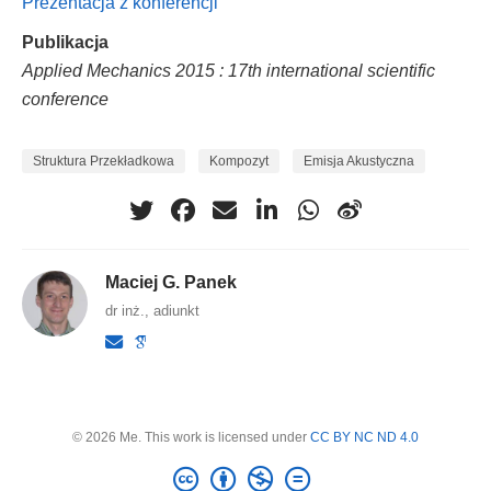
Prezentacja z konferencji
Publikacja
Applied Mechanics 2015 : 17th international scientific
conference
Struktura Przekładkowa
Kompozyt
Emisja Akustyczna
Maciej G. Panek
dr inż., adiunkt
© 2026 Me. This work is licensed under
CC BY NC ND 4.0